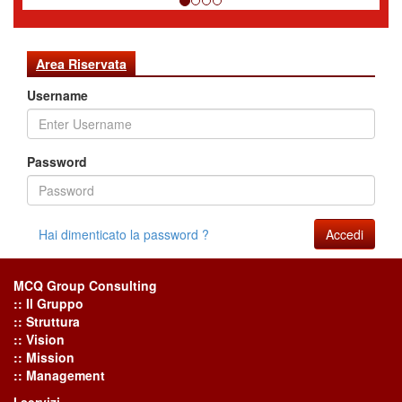
Area Riservata
Username
Password
Hai dimenticato la password ?
Accedi
MCQ Group Consulting
:: Il Gruppo
:: Struttura
:: Vision
:: Mission
:: Management
I servizi