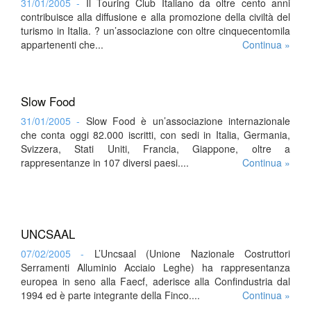
31/01/2005 -
Il Touring Club Italiano da oltre cento anni
contribuisce alla diffusione e alla promozione della civiltà del
turismo in Italia. ? un’associazione con oltre cinquecentomila
appartenenti che...
Continua »
Slow Food
31/01/2005 -
Slow Food è un’associazione internazionale
che conta oggi 82.000 iscritti, con sedi in Italia, Germania,
Svizzera, Stati Uniti, Francia, Giappone, oltre a
rappresentanze in 107 diversi paesi....
Continua »
UNCSAAL
07/02/2005 -
L’Uncsaal (Unione Nazionale Costruttori
Serramenti Alluminio Acciaio Leghe) ha rappresentanza
europea in seno alla Faecf, aderisce alla Confindustria dal
1994 ed è parte integrante della Finco....
Continua »