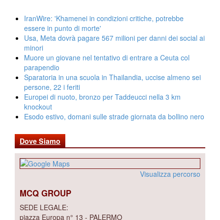
IranWire: 'Khamenei in condizioni critiche, potrebbe
essere in punto di morte'
Usa, Meta dovrà pagare 567 milioni per danni dei social ai
minori
Muore un giovane nel tentativo di entrare a Ceuta col
parapendio
Sparatoria in una scuola in Thailandia, uccise almeno sei
persone, 22 i feriti
Europei di nuoto, bronzo per Taddeucci nella 3 km
knockout
Esodo estivo, domani sulle strade giornata da bollino nero
Dove Siamo
Visualizza percorso
MCQ GROUP
SEDE LEGALE:
piazza Europa n° 13 - PALERMO