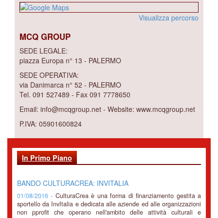
Visualizza percorso
MCQ GROUP
SEDE LEGALE:
piazza Europa n° 13 - PALERMO
SEDE OPERATIVA:
via Danimarca n° 52 - PALERMO
Tel. 091 527489 - Fax 091 7778650
Email: info@mcqgroup.net - Website: www.mcqgroup.net
P.IVA: 05901600824
In Primo Piano
BANDO CULTURACREA: INVITALIA
01/08/2016 -
CulturaCrea è una forma di finanziamento gestita a
sportello da InvItalia e dedicata alle aziende ed alle organizzazioni
non pprofit che operano nell'ambito delle attività culturali e