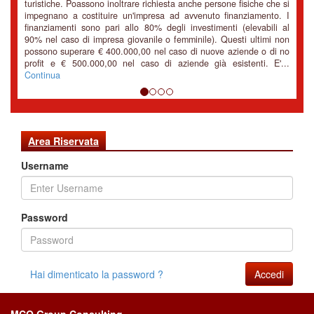
turistiche. Poassono inoltrare richiesta anche persone fisiche che si
impegnano a costituire un'impresa ad avvenuto finanziamento. I
finanziamenti sono pari allo 80% degli investimenti (elevabili al
90% nel caso di impresa giovanile o femminile). Questi ultimi non
possono superare € 400.000,00 nel caso di nuove aziende o di no
profit e € 500.000,00 nel caso di aziende già esistenti. E'...
Continua
Area Riservata
Username
Password
Hai dimenticato la password ?
Accedi
MCQ Group Consulting