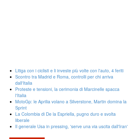
Litiga con i ciclisti e li investe più volte con l'auto, 4 feriti
Scontro tra Madrid e Roma, controlli per chi arriva
dall'Italia
Proteste e tensioni, la cerimonia di Marcinelle spacca
l'Italia
MotoGp: le Aprilia volano a Silverstone, Martin domina la
Sprint
La Colombia di De la Espriella, pugno duro e svolta
liberale
Il generale Usa in pressing, 'serve una via uscita dall'Iran'