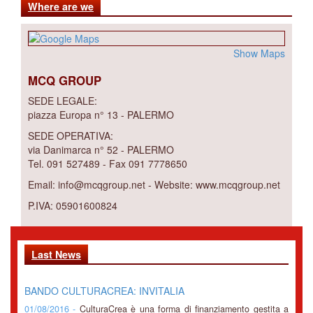
Where are we
Show Maps
MCQ GROUP
SEDE LEGALE:
piazza Europa n° 13 - PALERMO
SEDE OPERATIVA:
via Danimarca n° 52 - PALERMO
Tel. 091 527489 - Fax 091 7778650
Email: info@mcqgroup.net - Website: www.mcqgroup.net
P.IVA: 05901600824
Last News
BANDO CULTURACREA: INVITALIA
01/08/2016 -
CulturaCrea è una forma di finanziamento gestita a