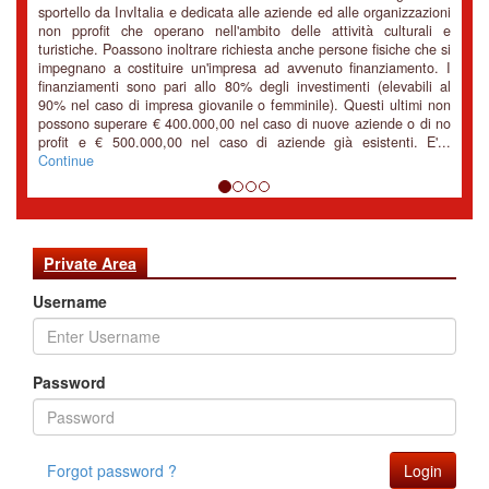
sportello da InvItalia e dedicata alle aziende ed alle organizzazioni
non pprofit che operano nell'ambito delle attività culturali e
turistiche. Poassono inoltrare richiesta anche persone fisiche che si
impegnano a costituire un'impresa ad avvenuto finanziamento. I
finanziamenti sono pari allo 80% degli investimenti (elevabili al
90% nel caso di impresa giovanile o femminile). Questi ultimi non
possono superare € 400.000,00 nel caso di nuove aziende o di no
profit e € 500.000,00 nel caso di aziende già esistenti. E'...
Continue
Private Area
Username
Password
Forgot password ?
Login