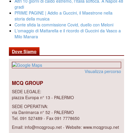
Altri 10 giorni di caldo estremo, l'Italia soffoca. A Napoli 48
gradi
PRIME PAGINE | Addio a Guccini, il Maestrone nella
storia della musica
Conte sfida la commissione Covid, duello con Meloni
L'omaggio di Mattarella e il ricordo di Guccini da Vasco a
Milo Manara
Dove Siamo
Visualizza percorso
MCQ GROUP
SEDE LEGALE:
piazza Europa n° 13 - PALERMO
SEDE OPERATIVA:
via Danimarca n° 52 - PALERMO
Tel. 091 527489 - Fax 091 7778650
Email: info@mcqgroup.net - Website: www.mcqgroup.net