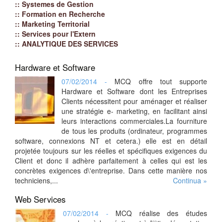
:: Systemes de Gestion
:: Formation en Recherche
:: Marketing Territorial
:: Services pour l'Extern
:: ANALYTIQUE DES SERVICES
Hardware et Software
07/02/2014 -
MCQ offre tout supporte
Hardware et Software dont les Entreprises
Clients nécessitent pour aménager et réaliser
une stratégie e- marketing, en facilitant ainsi
leurs interactions commerciales.La fourniture
de tous les produits (ordinateur, programmes
software, connexions NT et cetera.) elle est en détail
projetée toujours sur les réelles et spécifiques exigences du
Client et donc il adhère parfaitement à celles qui est les
concrètes exigences d\'entreprise. Dans cette manière nos
techniciens,...
Continua »
Web Services
07/02/2014 -
MCQ réalise des études