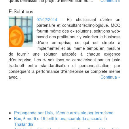
qu\'ils définissent le projet d\'intervention.Sur...
Continua »
E-Solutions
07/02/2014 -
En choisissant d\'être un
partenaire et consultant technologique, MCQ
fournit même des e- solutions, solutions web-
based des profits pour y valoriser le business
d\'une entreprise, ce qui est simple à
implémenter et au même temps en mesure
de fournir une solution adaptée à chaque exigence
d\'entreprise. Les e- solutions se caractérisent par un juste
trade-off entre standardisation et personnalisation, par
conséquent la performance d\'entreprise se complète même
avec...
Continua »
Propaganda per l'Isis, 16enne arrestato per terrorismo
Bbc, 6 morti e 15 feriti in una sparatoria a scuola in
Thailandia