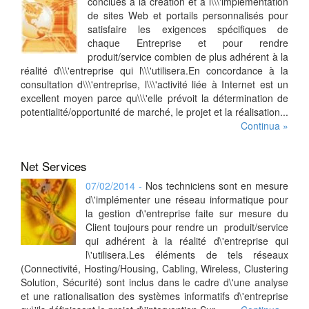
conclues à la création et à l\\\'implémentation
de sites Web et portails personnalisés pour
satisfaire les exigences spécifiques de
chaque Entreprise et pour rendre
produit/service combien de plus adhérent à la
réalité d\\\'entreprise qui l\\\'utilisera.En concordance à la
consultation d\\\'entreprise, l\\\'activité liée à Internet est un
excellent moyen parce qu\\\'elle prévoit la détermination de
potentialité/opportunité de marché, le projet et la réalisation...
Continua »
Net Services
07/02/2014 -
Nos techniciens sont en mesure
d\'implémenter une réseau informatique pour
la gestion d\'entreprise faite sur mesure du
Client toujours pour rendre un produit/service
qui adhérent à la réalité d\'entreprise qui
l\'utilisera.Les éléments de tels réseaux
(Connectivité, Hosting/Housing, Cabling, Wireless, Clustering
Solution, Sécurité) sont inclus dans le cadre d\'une analyse
et une rationalisation des systèmes informatifs d\'entreprise