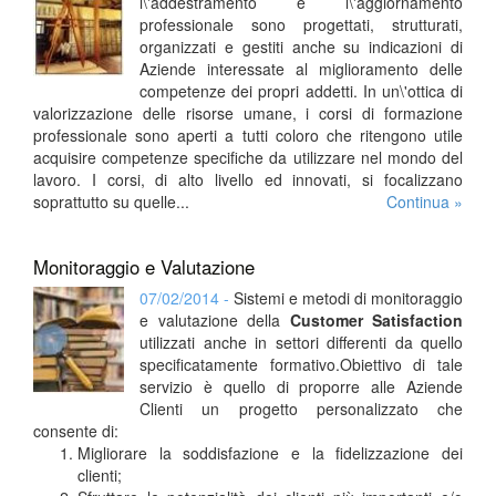
l\'addestramento e l\'aggiornamento
professionale sono progettati, strutturati,
organizzati e gestiti anche su indicazioni di
Aziende interessate al miglioramento delle
competenze dei propri addetti.
In un\'ottica di
valorizzazione delle risorse umane, i corsi di formazione
professionale sono aperti a tutti coloro che ritengono utile
acquisire competenze specifiche da utilizzare nel mondo del
lavoro.
I corsi, di alto livello ed innovati, si focalizzano
soprattutto su quelle...
Continua »
Monitoraggio e Valutazione
07/02/2014 -
Sistemi e metodi di monitoraggio
e valutazione della
Customer Satisfaction
utilizzati anche in settori differenti da quello
specificatamente formativo.Obiettivo di tale
servizio è quello di proporre alle Aziende
Clienti un progetto personalizzato che
consente di:
Migliorare la soddisfazione e la fidelizzazione dei
clienti;