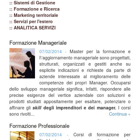
:: Sistemi di Gestione
:: Formazione e Ricerca
:: Marketing territoriale
:: Servizi per l'estero
:: ANALITICA SERVIZI
Formazione Manageriale
07/02/2014 -
Master per la formazione e
l\'aggiornamento manageriale sono progettati,
strutturati, organizzati e gestiti anche su
esplicite indicazioni e richieste da parte di
aziende interessate al miglioramento delle
competenze dei propri Manager. Occuparsi
dello sviluppo manageriale significa, infatti, rispondere alle
precise esigenze del vertice aziendale con soluzioni e
prodotti studiati appositamente per esaltare, potenziare o
affinare gli
skill
degli imprenditori e dei manager.
I corsi
sono rivolti...
Continua »
Formazione Professionale
07/02/2014 -
Corsi di formazione per