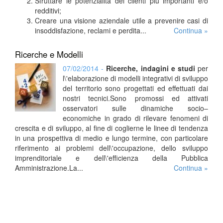
Sfruttare le potenzialità dei clienti più importanti e/o
redditivi;
Creare una visione aziendale utile a prevenire casi di
insoddisfazione, reclami e perdita...
Continua »
Ricerche e Modelli
07/02/2014 -
Ricerche, indagini e studi
per
l\'elaborazione di modelli integrativi di sviluppo
del territorio sono progettati ed effettuati dai
nostri tecnici.Sono promossi ed attivati
osservatori sulle dinamiche socio–
economiche in grado di rilevare fenomeni di
crescita e di sviluppo, al fine di coglierne le linee di tendenza
in una prospettiva di medio e lungo termine, con particolare
riferimento ai problemi dell\'occupazione, dello sviluppo
imprenditoriale e dell\'efficienza della Pubblica
Amministrazione.La...
Continua »