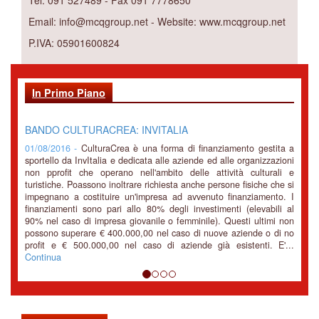
Email: info@mcqgroup.net - Website: www.mcqgroup.net
P.IVA: 05901600824
In Primo Piano
BANDO CULTURACREA: INVITALIA
01/08/2016 -
CulturaCrea è una forma di finanziamento gestita a
sportello da InvItalia e dedicata alle aziende ed alle organizzazioni
non pprofit che operano nell'ambito delle attività culturali e
turistiche. Poassono inoltrare richiesta anche persone fisiche che si
impegnano a costituire un'impresa ad avvenuto finanziamento. I
finanziamenti sono pari allo 80% degli investimenti (elevabili al
90% nel caso di impresa giovanile o femminile). Questi ultimi non
possono superare € 400.000,00 nel caso di nuove aziende o di no
profit e € 500.000,00 nel caso di aziende già esistenti. E'...
Continua