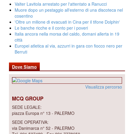
Valter Lavitola arrestato per l'attentato a Ranucci
Muore dopo un pestaggio all'esterno di una discoteca nel
cosentino
'Oltre un milione di evacuati in Cina per il tifone Dolphin'
Le banche ricche e il conto per i poveri
Italia ancora nella morsa del caldo, domani allerta in 19
città
Europei atletica al via, azzurri in gara con fiocco nero per
Berruti
Dove Siamo
Visualizza percorso
MCQ GROUP
SEDE LEGALE:
piazza Europa n° 13 - PALERMO
SEDE OPERATIVA:
via Danimarca n° 52 - PALERMO
Tel. 091 527489 - Fax 091 7778650