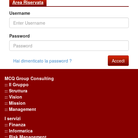
Area Riservata
Username
Password
Hai dimenticato la password ?
Accedi
MCQ Group Consulting
:: Il Gruppo
:: Struttura
:: Vision
:: Mission
:: Management
I servizi
:: Finanza
:: Informatica
:: Risk Management